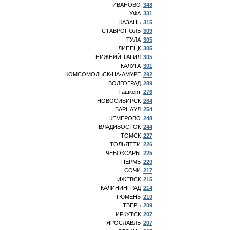
ИВАНОВО
348
УФА
331
КАЗАНЬ
315
СТАВРОПОЛЬ
309
ТУЛА
305
ЛИПЕЦК
305
НИЖНИЙ ТАГИЛ
305
КАЛУГА
301
КОМСОМОЛЬСК-НА-АМУРЕ
292
ВОЛГОГРАД
289
Ташкент
276
НОВОСИБИРСК
264
БАРНАУЛ
254
КЕМЕРОВО
248
ВЛАДИВОСТОК
244
ТОМСК
227
ТОЛЬЯТТИ
226
ЧЕБОКСАРЫ
225
ПЕРМЬ
220
СОЧИ
217
ИЖЕВСК
215
КАЛИНИНГРАД
214
ТЮМЕНЬ
210
ТВЕРЬ
209
ИРКУТСК
207
ЯРОСЛАВЛЬ
207