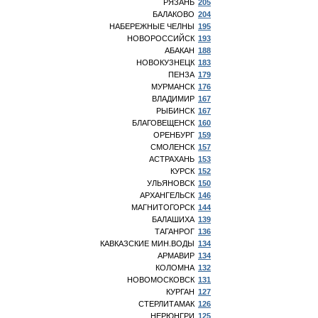
РЯЗАНЬ
205
БАЛАКОВО
204
НАБЕРЕЖНЫЕ ЧЕЛНЫ
195
НОВОРОССИЙСК
193
АБАКАН
188
НОВОКУЗНЕЦК
183
ПЕНЗА
179
МУРМАНСК
176
ВЛАДИМИР
167
РЫБИНСК
167
БЛАГОВЕЩЕНСК
160
ОРЕНБУРГ
159
СМОЛЕНСК
157
АСТРАХАНЬ
153
КУРСК
152
УЛЬЯНОВСК
150
АРХАНГЕЛЬСК
146
МАГНИТОГОРСК
144
БАЛАШИХА
139
ТАГАНРОГ
136
КАВКАЗСКИЕ МИН.ВОДЫ
134
АРМАВИР
134
КОЛОМНА
132
НОВОМОСКОВСК
131
КУРГАН
127
СТЕРЛИТАМАК
126
НЕРЮНГРИ
125