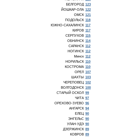
БЕЛГОРОД
123
ЙОШКАР-ОЛА
122
ОМСК
121
ПОДОЛЬСК
118
ЮЖНО-САХАЛИНСК
117
КИРОВ
117
СЕРПУХОВ
115
ОБНИНСК
114
САРАНСК
112
НОГИНСК
112
Минск
112
НОРИЛЬСК
110
КОСТРОМА
110
ОРЕЛ
107
ШАХТЫ
103
ЧЕРЕПОВЕЦ
102
ВОЛГОДОНСК
100
СТАРЫЙ ОСКОЛ
99
ЧИТА
97
ОРЕХОВО-ЗУЕВО
96
АНГАРСК
94
ЕЛЕЦ
90
ЭНГЕЛЬС
90
УЛАН-УДЭ
90
ДЗЕРЖИНСК
89
КОВРОВ
89