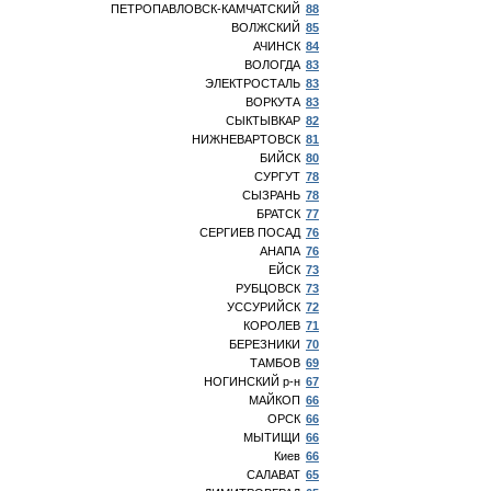
ПЕТРОПАВЛОВСК-КАМЧАТСКИЙ
88
ВОЛЖСКИЙ
85
АЧИНСК
84
ВОЛОГДА
83
ЭЛЕКТРОСТАЛЬ
83
ВОРКУТА
83
СЫКТЫВКАР
82
НИЖНЕВАРТОВСК
81
БИЙСК
80
СУРГУТ
78
СЫЗРАНЬ
78
БРАТСК
77
СЕРГИЕВ ПОСАД
76
АНАПА
76
ЕЙСК
73
РУБЦОВСК
73
УССУРИЙСК
72
КОРОЛЕВ
71
БЕРЕЗНИКИ
70
ТАМБОВ
69
НОГИНСКИЙ р-н
67
МАЙКОП
66
ОРСК
66
МЫТИЩИ
66
Киев
66
САЛАВАТ
65