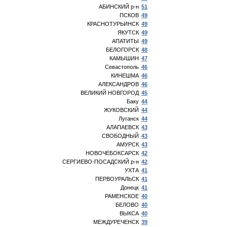
АБИНСКИЙ р-н
51
ПСКОВ
49
КРАСНОТУРЬИНСК
49
ЯКУТСК
49
АПАТИТЫ
49
БЕЛОГОРСК
48
КАМЫШИН
47
Севастополь
46
КИНЕШМА
46
АЛЕКСАНДРОВ
46
ВЕЛИКИЙ НОВГОРОД
45
Баку
44
ЖУКОВСКИЙ
44
Луганск
44
АЛАПАЕВСК
43
СВОБОДНЫЙ
43
АМУРСК
43
НОВОЧЕБОКСАРСК
42
СЕРГИЕВО-ПОСАДСКИЙ р-н
42
УХТА
41
ПЕРВОУРАЛЬСК
41
Донецк
41
РАМЕНСКОЕ
40
БЕЛОВО
40
ВЫКСА
40
МЕЖДУРЕЧЕНСК
39